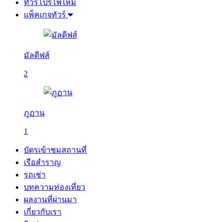
ทัวร์โปรไฟไหม้
แพ็คเกจทัวร์
มัลดีฟส์
2
ภูฏาน
1
บัตรเข้าชมสถานที่
เรือสำราญ
รถเช่า
บทความท่องเที่ยว
ผลงานที่ผ่านมา
เกี่ยวกับเรา