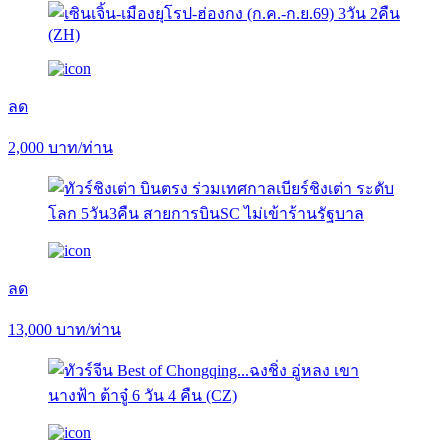
ลด
2,000
บาท/ท่าน
ลด
13,000
บาท/ท่าน