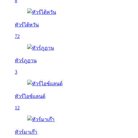
8
ทัวร์ไต้หวัน
72
ทัวร์ภูฏาน
3
ทัวร์ไอซ์แลนด์
12
ทัวร์มาเก๊า