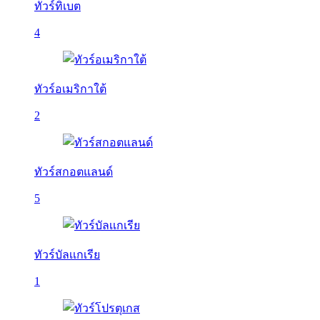
ทัวร์ทิเบต
4
ทัวร์อเมริกาใต้
2
ทัวร์สกอตแลนด์
5
ทัวร์บัลเเกเรีย
1