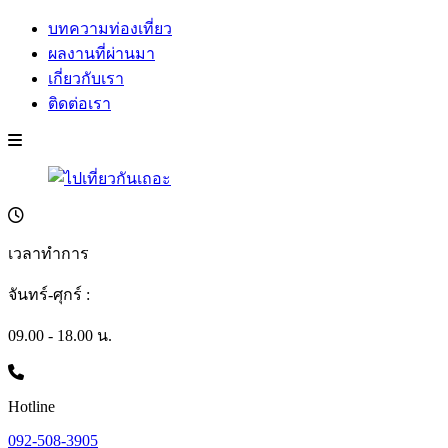
บทความท่องเที่ยว
ผลงานที่ผ่านมา
เกี่ยวกับเรา
ติดต่อเรา
เวลาทำการ
จันทร์-ศุกร์ :
09.00 - 18.00 น.
Hotline
092-508-3905