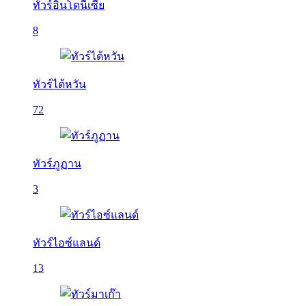
ทัวร์อินโดนีเซีย
8
ทัวร์ไต้หวัน
72
ทัวร์ภูฏาน
3
ทัวร์ไอซ์แลนด์
13