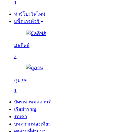
1
ทัวร์โปรไฟไหม้
แพ็คเกจทัวร์
มัลดีฟส์
2
ภูฏาน
1
บัตรเข้าชมสถานที่
เรือสำราญ
รถเช่า
บทความท่องเที่ยว
ผลงานที่ผ่านมา