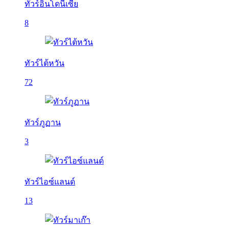
ทัวร์อินโดนีเซีย
8
ทัวร์ไต้หวัน
72
ทัวร์ภูฏาน
3
ทัวร์ไอซ์แลนด์
13