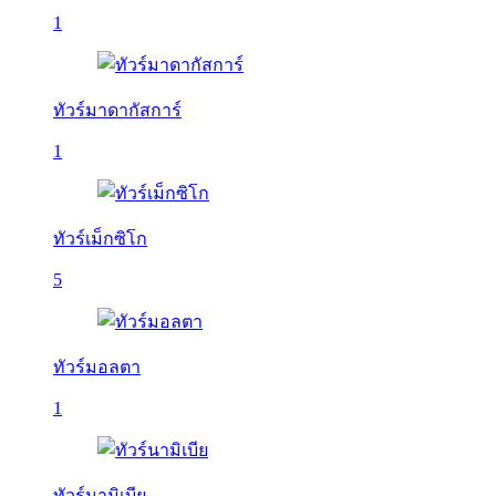
1
ทัวร์มาดากัสการ์
1
ทัวร์เม็กซิโก
5
ทัวร์มอลตา
1
ทัวร์นามิเบีย