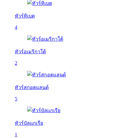
ทัวร์ทิเบต
4
ทัวร์อเมริกาใต้
2
ทัวร์สกอตแลนด์
5
ทัวร์บัลเเกเรีย
1