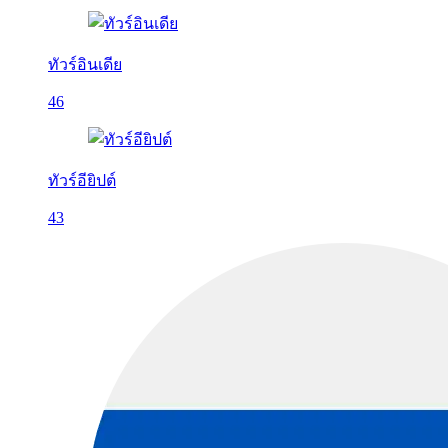
ทัวร์อินเดีย
46
ทัวร์อียิปต์
43