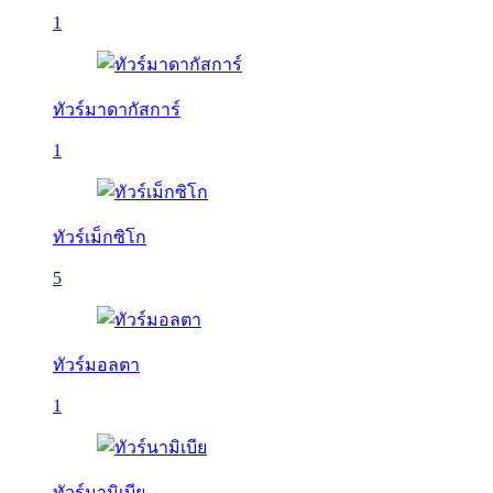
1
ทัวร์มาดากัสการ์
1
ทัวร์เม็กซิโก
5
ทัวร์มอลตา
1
ทัวร์นามิเบีย