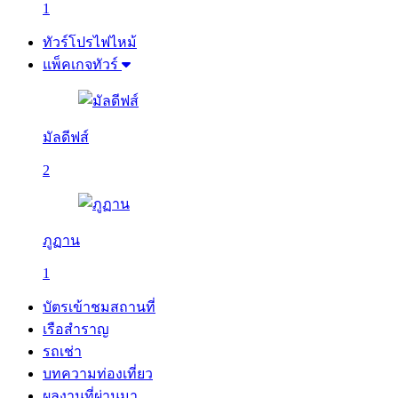
1
ทัวร์โปรไฟไหม้
แพ็คเกจทัวร์
มัลดีฟส์
2
ภูฏาน
1
บัตรเข้าชมสถานที่
เรือสำราญ
รถเช่า
บทความท่องเที่ยว
ผลงานที่ผ่านมา