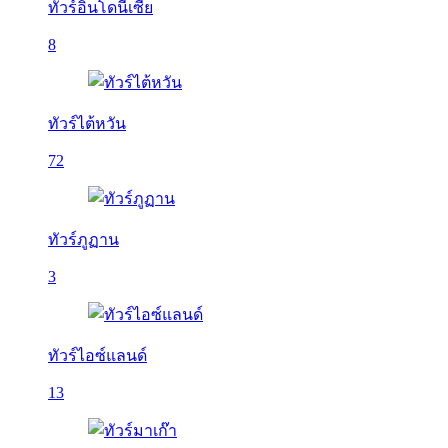
ทัวร์อินโดนีเซีย
8
ทัวร์ไต้หวัน
72
ทัวร์ภูฏาน
3
ทัวร์ไอซ์แลนด์
13