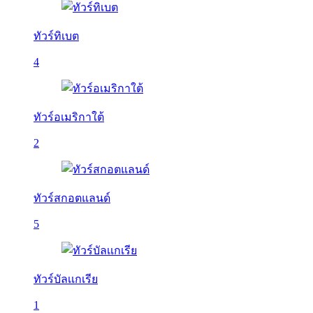
ทัวร์ทิเบต
4
ทัวร์อเมริกาใต้
2
ทัวร์สกอตแลนด์
5
ทัวร์บัลเเกเรีย
1