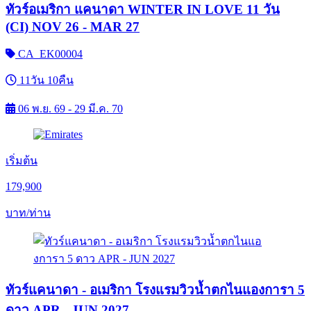
ทัวร์อเมริกา แคนาดา WINTER IN LOVE 11 วัน
(CI) NOV 26 - MAR 27
CA_EK00004
11วัน 10คืน
06 พ.ย. 69 - 29 มี.ค. 70
เริ่มต้น
179,900
บาท/ท่าน
ทัวร์แคนาดา - อเมริกา โรงแรมวิวน้ำตกไนแองการา 5
ดาว APR - JUN 2027