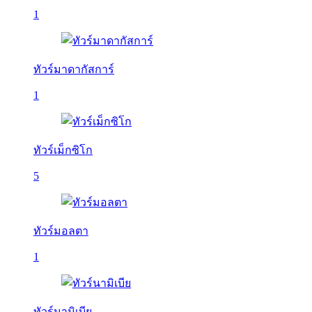
1
ทัวร์มาดากัสการ์
1
ทัวร์เม็กซิโก
5
ทัวร์มอลตา
1
ทัวร์นามิเบีย