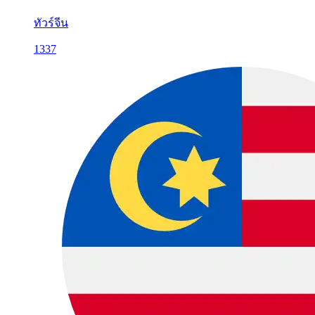
ทัวร์จีน
1337