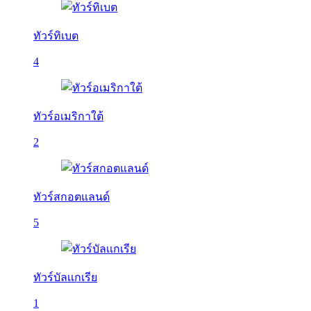
ทัวร์ทิเบต
4
ทัวร์อเมริกาใต้
2
ทัวร์สกอตแลนด์
5
ทัวร์บัลเเกเรีย
1