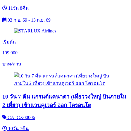
11วัน 8คืน
03 ก.ย. 69 - 13 ก.ย. 69
เริ่มต้น
199,900
บาท/ท่าน
10 วัน 7 คืน แกรนด์แคนาดา (เที่ยววงใหญ่ บินภายใน
2 เที่ยว) เข้าแวนคูเวอร์ ออก โตรอนโต
CA_CX00006
10วัน 7คืน