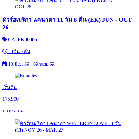
ทัวร์อเมริกา แคนาดา 11 วัน 8 คืน (EK) JUN - OCT
26
CA_EK00006
11วัน 7คืน
18 มิ.ย. 69 - 09 พ.ย. 69
เริ่มต้น
175,900
บาท/ท่าน