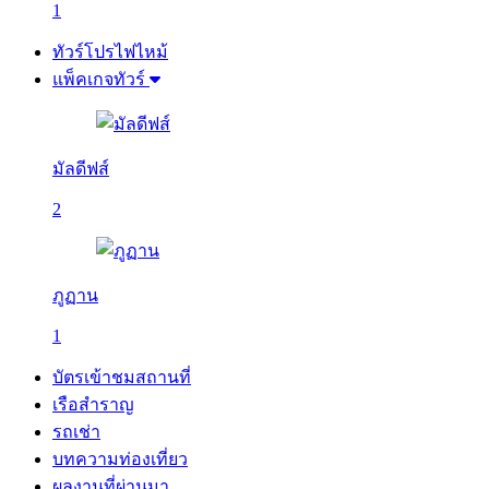
1
ทัวร์โปรไฟไหม้
แพ็คเกจทัวร์
มัลดีฟส์
2
ภูฏาน
1
บัตรเข้าชมสถานที่
เรือสำราญ
รถเช่า
บทความท่องเที่ยว
ผลงานที่ผ่านมา