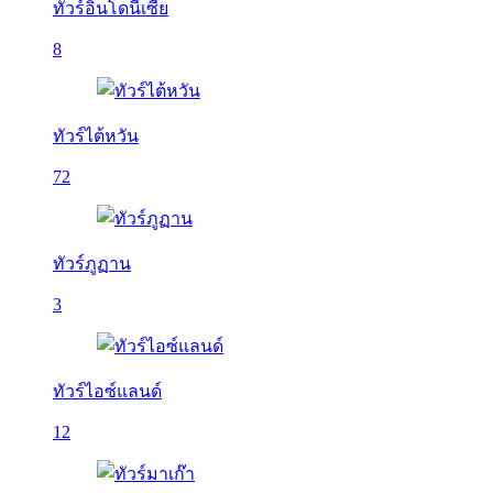
ทัวร์อินโดนีเซีย
8
ทัวร์ไต้หวัน
72
ทัวร์ภูฏาน
3
ทัวร์ไอซ์แลนด์
12