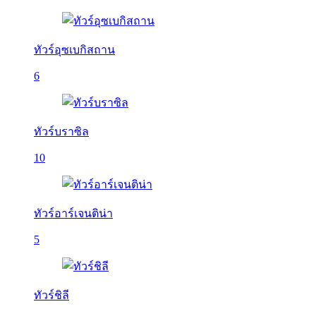
ทัวร์อุซเบกิสถาน
6
ทัวร์บราซิล
10
ทัวร์อาร์เจนติน่า
5
ทัวร์ชิลี