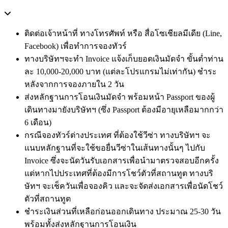
ติดต่อเจ้าหน้าที่ ทางโทรศัพท์ หรือ สื่อโซเชียลมีเดีย (Line,
Facebook) เพื่อทำการจองทัวร์
ทางบริษัทฯจะทำ Invoice แจ้งเก็บยอดเงินมัดจำ ขั้นต่ำท่าน
ละ 10,000-20,000 บาท (แต่ละโปรแกรมไม่เท่ากัน) ชำระ
หลังจากการจองภายใน 2 วัน
ส่งหลักฐานการโอนเงินมัดจำ พร้อมหน้า Passport ของผู้
เดินทางมายังบริษัทฯ (ซึ่ง Passport ต้องมีอายุเหลือมากกว่า
6 เดือน)
กรณีจองทัวร์ต่างประเทศ ที่ต้องใช้วีซ่า ทางบริษัทฯ จะ
แนบหลักฐานที่จะใช้ขอยื่นวีซ่าในเส้นทางนั้นๆ ไปกับ
Invoice ซึ่งจะนัดวันรับเอกสารเพื่อนำมาตรวจสอบอีกครั้ง
แต่หากไปประเทศที่ต้องมีการโชว์ตัวที่สถานทูต ทางบริ
ษัทฯ จะเช็ควันเพื่อจองคิว และจะจัดส่งเอกสารเพื่อนัดโชว์
ตัวที่สถานทูต
ชำระเงินส่วนที่เหลือก่อนออกเดินทาง ประมาณ 25-30 วัน
พร้อมทั้งส่งหลักฐานการโอนเงิน