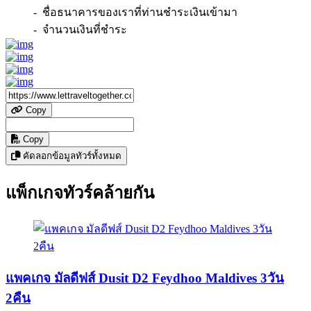
- ชื่อธนาคารของเราที่ท่านชำระเงินเข้ามา
- จำนวนเงินที่ชำระ
Copy
Copy
คัดลอกข้อมูลทัวร์ทั้งหมด
แพ็กเกจทัวร์คล้ายกัน
แพคเกจ มัลดีฟส์ Dusit D2 Feydhoo Maldives 3วัน
2คืน