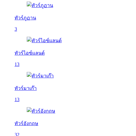
ทัวร์ภูฏาน
3
ทัวร์ไอซ์แลนด์
13
ทัวร์มาเก๊า
13
ทัวร์อังกฤษ
32