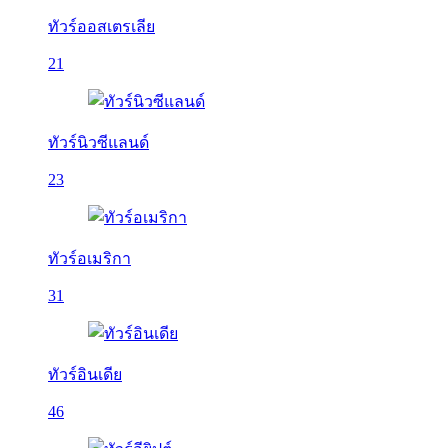
ทัวร์ออสเตรเลีย
21
ทัวร์นิวซีแลนด์
23
ทัวร์อเมริกา
31
ทัวร์อินเดีย
46