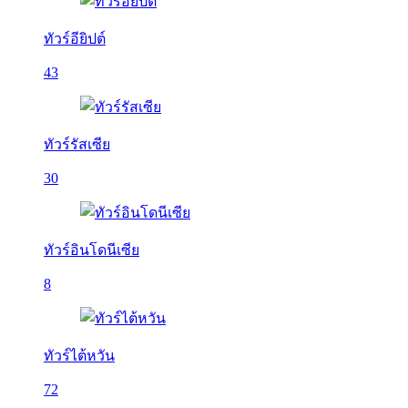
ทัวร์อียิปต์
43
ทัวร์รัสเซีย
30
ทัวร์อินโดนีเซีย
8
ทัวร์ไต้หวัน
72