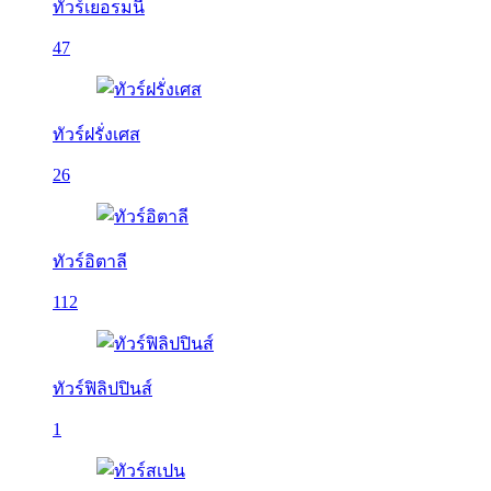
ทัวร์เยอรมนี
47
ทัวร์ฝรั่งเศส
26
ทัวร์อิตาลี
112
ทัวร์ฟิลิปปินส์
1